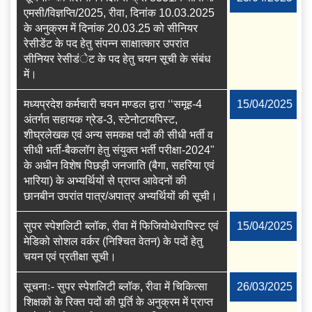
एमसी/विज्ञप्ति/2025, रीवा, दिनांक 10.03.2025
के अनुक्रम में दिनांक 20.03.25 को सीनियर
रेसीडेंट के पद हेतु संपन्न साक्षात्कार उपरांत
सीनियर रेसीडंेट के पद हेतु चयन सूची के संबंध
में।
मध्यप्रदेश कर्मचारी चयन मण्डल द्वारा ‘‘समूह-4
15/04/2025
अंतर्गत सहायक ग्रेड-3, स्टेनोटायपिस्ट,
शीघ्रलेखक एवं अन्य समकक्ष पदों की सीधी भर्ती व
सीधी भर्ती-बैकलॉग हेतु संयुक्त भर्ती परीक्षा-2024"
के अधीन विशेष पिछड़ी जनजाति (बैगा, सहरिया एवं
भारिया) के अभ्यर्थियों से प्राप्त आवेदनों की
छानबीन उपरांत पात्र/अपात्र अभ्यर्थियों की सूची।
सुपर स्‍पेशलिटी ब्‍लॉक, रीवा में फिजियोथेरापिस्‍ट एवं
15/04/2025
मेडिको सोशल वर्कर (निश्चित वेतन) के पदों हेतु
चयन एवं प्रतीक्षा सूची।
सूचनाः- सुपर स्पेशलिटी ब्लॉक, रीवा में चिकित्सा
26/03/2025
शिक्षकों के रिक्त पदों की पूर्ति के अनुक्रम में प्राप्त