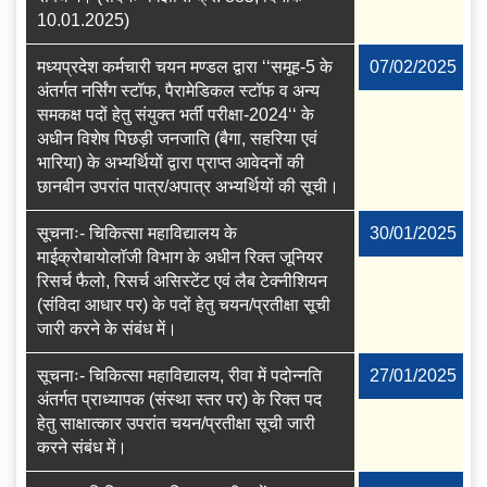
10.01.2025)
मध्यप्रदेश कर्मचारी चयन मण्डल द्वारा ‘‘समूह-5 के
07/02/2025
अंतर्गत नर्सिंग स्टॉफ, पैरामेडिकल स्टॉफ व अन्य
समकक्ष पदों हेतु संयुक्त भर्ती परीक्षा-2024‘‘ के
अधीन विशेष पिछड़ी जनजाति (बैगा, सहरिया एवं
भारिया) के अभ्यर्थियों द्वारा प्राप्त आवेदनों की
छानबीन उपरांत पात्र/अपात्र अभ्यर्थियों की सूची।
सूचनाः- चिकित्सा महाविद्यालय के
30/01/2025
माईक्रोबायोलॉजी विभाग के अधीन रिक्त जूनियर
रिसर्च फैलो, रिसर्च असिस्टेंट एवं लैब टेक्नीशियन
(संविदा आधार पर) के पदों हेतु चयन/प्रतीक्षा सूची
जारी करने के संबंध में।
सूचनाः- चिकित्सा महाविद्यालय, रीवा में पदोन्नति
27/01/2025
अंतर्गत प्राध्यापक (संस्था स्तर पर) के रिक्त पद
हेतु साक्षात्कार उपरांत चयन/प्रतीक्षा सूची जारी
करने संबंध में।