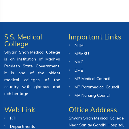
S.S. Medical
Important Links
College
NHM
Shyam Shah Medical College
MPMSU
is an institution of Madhya
NMC
Pradesh State Government.
DME
It is one of the oldest
MP Medical Council
medical colleges of the
country with glorious and
MP Paramedical Council
rich heritage
MP Nursing Council
Web Link
Office Address
RTI
Shyam Shah Medical College
Near Sanjay Gandhi Hospital,
Departments